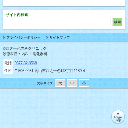
サイト内検索
プライバシーポリシー
サイトマップ
©西之一色内科クリニック
診療科目：内科・消化器科
電話
0577-32-0568
住所
〒506-0031 高山市西之一色町3丁目1189-4
大
中
小
文字サイズ