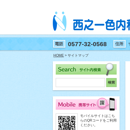
0577-32-0568
HOME
> サイトマップ
モバイルサイトはこち
らのQRコードをご利用
ください。