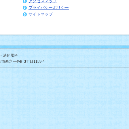
アクセスマップ
プライバシーポリシー
サイトマップ
・消化器科
 高山市西之一色町3丁目1189-4