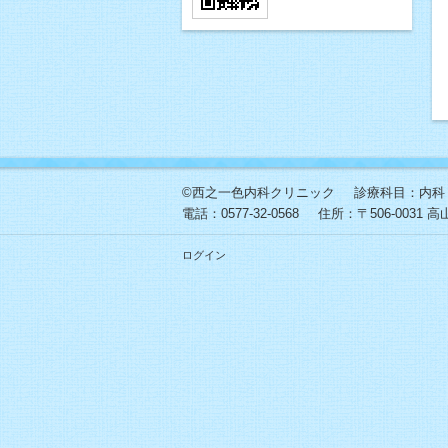
©西之一色内科クリニック
診療科目：内科
電話：
0577-32-0568
住所：
〒506-0031
ログイン