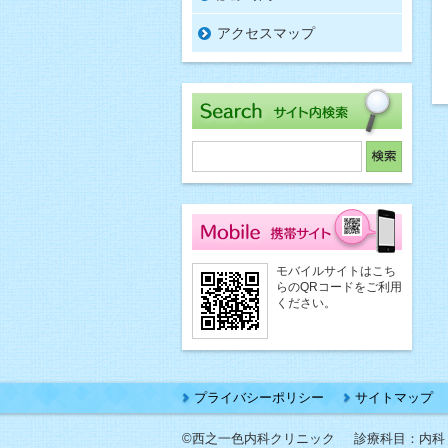
アクセスマップ
モバイルサイトはこち
らのQRコードをご利用
ください。
プライバシーポリシー
サイトマップ
©西之一色内科クリニック
診療科目：内科