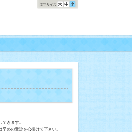
文字サイズ
て
してきます。
は早めの受診を心掛けて下さい。