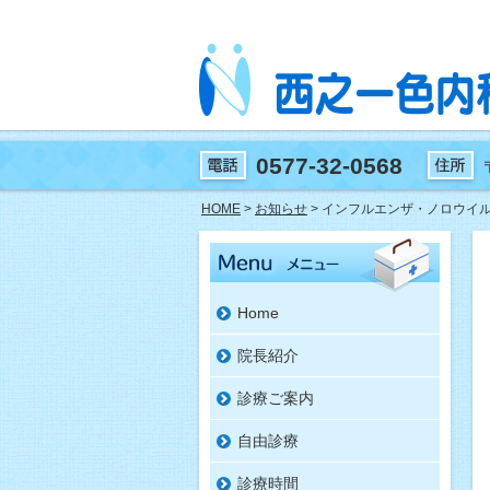
0577-32-0568
HOME
>
お知らせ
> インフルエンザ・ノロウイ
Home
院長紹介
診療ご案内
自由診療
診療時間