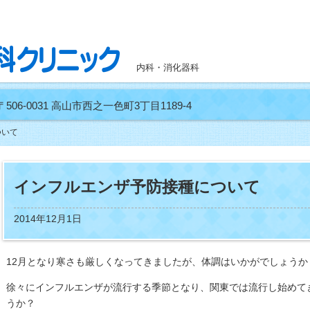
内科・消化器科
〒506-0031 高山市西之一色町3丁目1189-4
ついて
インフルエンザ予防接種について
2014年12月1日
12月となり寒さも厳しくなってきましたが、体調はいかがでしょうか
徐々にインフルエンザが流行する季節となり、関東では流行し始めて
うか？