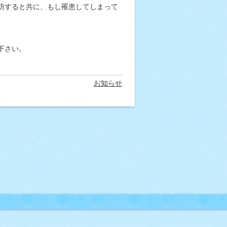
防すると共に、もし罹患してしまって
下さい。
お知らせ