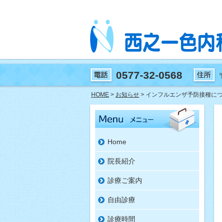
0577-32-0568
HOME
>
お知らせ
> インフルエンザ予防接種に
Home
院長紹介
診療ご案内
自由診療
診療時間