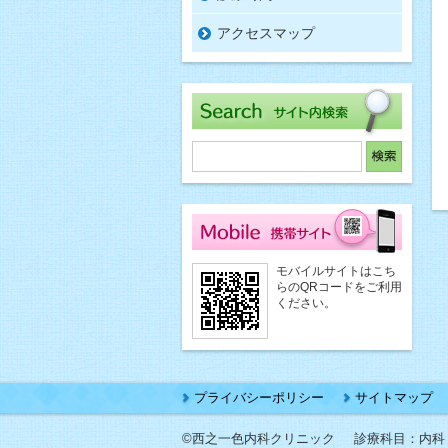
アクセスマップ
モバイルサイトはこち
らのQRコードをご利用
ください。
プライバシーポリシー
サイトマップ
©西之一色内科クリニック
診療科目：内科