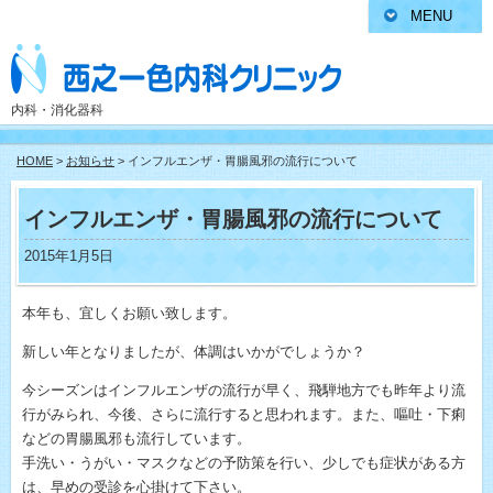
MENU
内科・消化器科
HOME
>
お知らせ
> インフルエンザ・胃腸風邪の流行について
インフルエンザ・胃腸風邪の流行について
2015年1月5日
本年も、宜しくお願い致します。
新しい年となりましたが、体調はいかがでしょうか？
今シーズンはインフルエンザの流行が早く、飛騨地方でも昨年より流
行がみられ、今後、さらに流行すると思われます。また、嘔吐・下痢
などの胃腸風邪も流行しています。
手洗い・うがい・マスクなどの予防策を行い、少しでも症状がある方
は、早めの受診を心掛けて下さい。