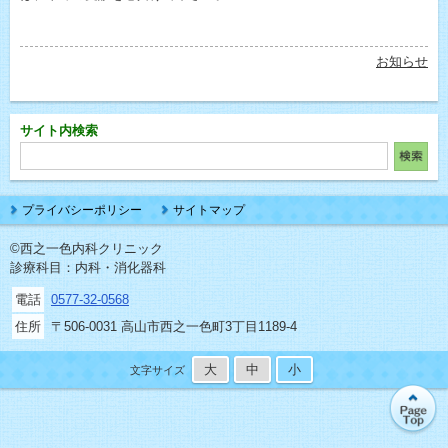
お知らせ
サイト内検索
プライバシーポリシー
サイトマップ
©西之一色内科クリニック
診療科目：内科・消化器科
電話
0577-32-0568
住所
〒506-0031 高山市西之一色町3丁目1189-4
大
中
小
文字サイズ